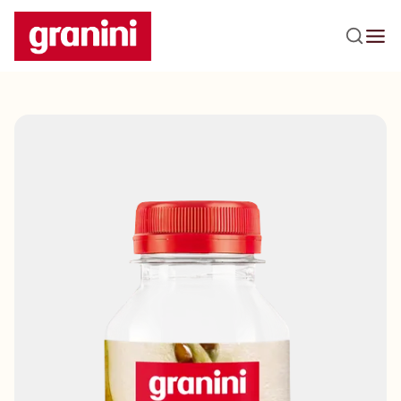
Praleisti navigaciją