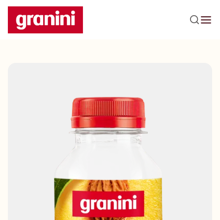
Praleisti navigaciją