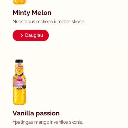
Minty Melon
Nuostabus meliono ir mėtos skonis.
Daugiau
Vanilla passion
Ypatingas mango ir vanilos skonis.