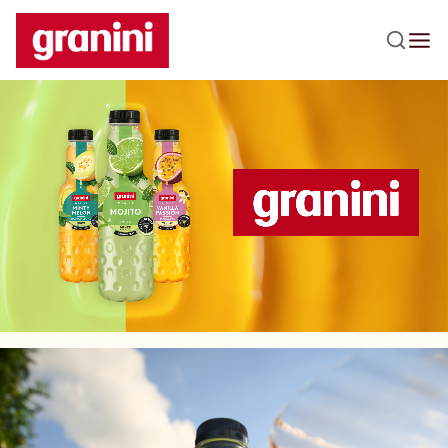
Praleisti navigaciją